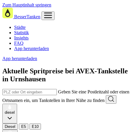
Zum Hauptinhalt springen
BesserTanken
Städte
Statistik
Insights
FAQ
App herunterladen
App herunterladen
Aktuelle Spritpreise
bei
AVEX-Tankstelle
in Urnshausen
Geben Sie eine Postleitzahl oder einen
Ortsnamen ein, um Tankstellen in Ihrer Nähe zu finden
diesel
Diesel
E5
E10