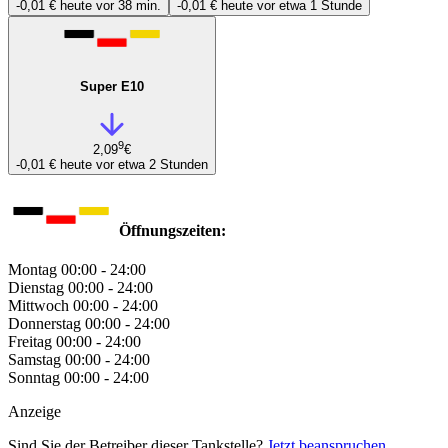
-0,01 €
heute vor 38 min.
-0,01 €
heute vor etwa 1 Stunde
Super E10
9
2,09
€
-0,01 €
heute vor etwa 2 Stunden
Öffnungszeiten:
Montag
00:00 - 24:00
Dienstag
00:00 - 24:00
Mittwoch
00:00 - 24:00
Donnerstag
00:00 - 24:00
Freitag
00:00 - 24:00
Samstag
00:00 - 24:00
Sonntag
00:00 - 24:00
Anzeige
Sind Sie der Betreiber dieser Tankstelle?
Jetzt beanspruchen