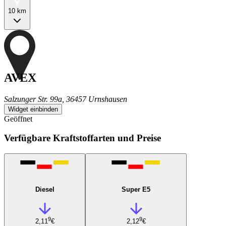
10 km
AVEX
Salzunger Str. 99a, 36457 Urnshausen
Widget einbinden
Geöffnet
Verfügbare Kraftstoffarten und Preise
Diesel
Super E5
9
9
2,11
€
2,12
€