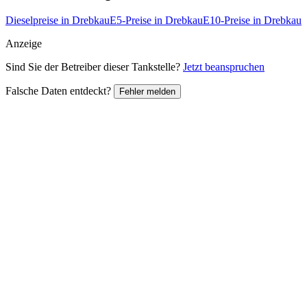
Dieselpreise in Drebkau
E5-Preise in Drebkau
E10-Preise in Drebkau
Anzeige
Sind Sie der Betreiber dieser Tankstelle?
Jetzt beanspruchen
Falsche Daten entdeckt?
Fehler melden