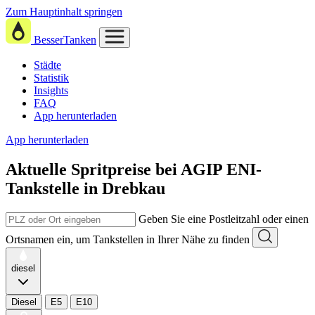
Zum Hauptinhalt springen
BesserTanken
Städte
Statistik
Insights
FAQ
App herunterladen
App herunterladen
Aktuelle Spritpreise
bei
AGIP ENI-
Tankstelle in Drebkau
Geben Sie eine Postleitzahl oder einen
Ortsnamen ein, um Tankstellen in Ihrer Nähe zu finden
diesel
Diesel
E5
E10