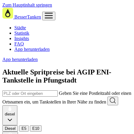
Zum Hauptinhalt springen
BesserTanken
Städte
Statistik
Insights
FAQ
App herunterladen
App herunterladen
Aktuelle Spritpreise
bei
AGIP ENI-
Tankstelle in Pfungstadt
Geben Sie eine Postleitzahl oder einen
Ortsnamen ein, um Tankstellen in Ihrer Nähe zu finden
diesel
Diesel
E5
E10