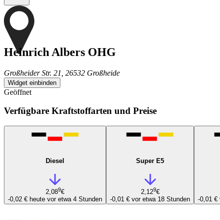
Heinrich Albers OHG
Großheider Str. 21, 26532 Großheide
Widget einbinden
Geöffnet
Verfügbare Kraftstoffarten und Preise
Diesel
Super E5
9
9
2,08
€
2,12
€
-0,02 €
heute vor etwa 4 Stunden
-0,01 €
vor etwa 18 Stunden
-0,01 €