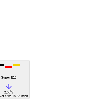
Super E10
9
2,06
€
vor etwa 18 Stunden