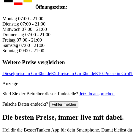
Öffnungszeiten:
Montag
07:00 - 21:00
Dienstag
07:00 - 21:00
Mittwoch
07:00 - 21:00
Donnerstag
07:00 - 21:00
Freitag
07:00 - 21:00
Samstag
07:00 - 21:00
Sonntag
09:00 - 21:00
Weitere Preise vergleichen
Dieselpreise in Großheide
E5-Preise in Großheide
E10-Preise in Groß
Anzeige
Sind Sie der Betreiber dieser Tankstelle?
Jetzt beanspruchen
Falsche Daten entdeckt?
Fehler melden
Die besten Preise,
immer live
mit
dabei.
Hol dir die BesserTanken App für dein Smartphone. Damit bleibst du 