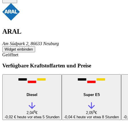
ARAL
Am Südpark 2, 86633 Neuburg
Widget einbinden
Geöffnet
Verfügbare Kraftstoffarten und Preise
Diesel
Super E5
9
9
2,04
€
2,05
€
-0,02 €
heute vor etwa 5 Stunden
-0,04 €
heute vor etwa 8 Stunden
-0