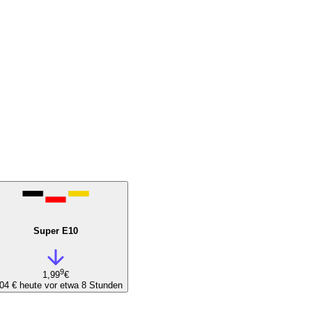
Super E10
9
1,99
€
,04 €
heute vor etwa 8 Stunden