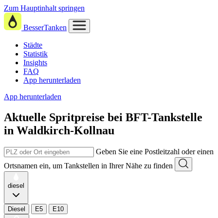
Zum Hauptinhalt springen
BesserTanken
Städte
Statistik
Insights
FAQ
App herunterladen
App herunterladen
Aktuelle Spritpreise
bei
BFT-Tankstelle
in Waldkirch-Kollnau
Geben Sie eine Postleitzahl oder einen
Ortsnamen ein, um Tankstellen in Ihrer Nähe zu finden
diesel
Diesel
E5
E10