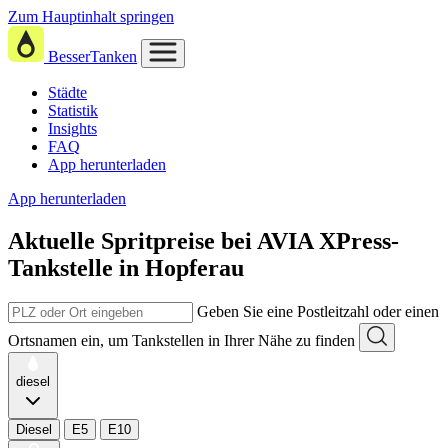
Zum Hauptinhalt springen
BesserTanken
Städte
Statistik
Insights
FAQ
App herunterladen
App herunterladen
Aktuelle Spritpreise
bei
AVIA XPress-
Tankstelle in Hopferau
Geben Sie eine Postleitzahl oder einen
Ortsnamen ein, um Tankstellen in Ihrer Nähe zu finden
diesel
Diesel
E5
E10