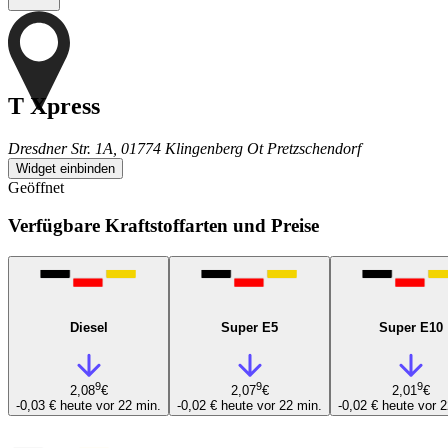
T Xpress
Dresdner Str. 1A, 01774 Klingenberg Ot Pretzschendorf
Widget einbinden
Geöffnet
Verfügbare Kraftstoffarten und Preise
Diesel
Super E5
Super E10
9
9
9
2,08
€
2,07
€
2,01
€
-0,03 €
heute vor 22 min.
-0,02 €
heute vor 22 min.
-0,02 €
heute vor 2