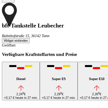
bft-Tankstelle Leubecher
Bahnhofstraße 15, 36142 Tann
Widget einbinden
Geöffnet
Verfügbare Kraftstoffarten und Preise
Diesel
Super E5
Super E10
9
9
9
2,24
€
2,29
€
2,26
€
+0,17 €
heute in 27 min.
+0,17 €
heute in 27 min.
+0,17 €
heute in 27 