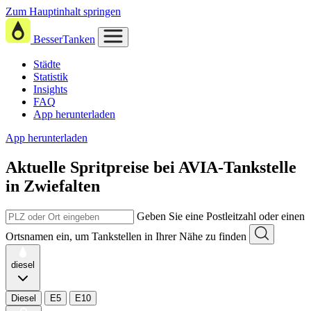
Zum Hauptinhalt springen
BesserTanken
Städte
Statistik
Insights
FAQ
App herunterladen
App herunterladen
Aktuelle Spritpreise
bei
AVIA-Tankstelle
in Zwiefalten
Geben Sie eine Postleitzahl oder einen
Ortsnamen ein, um Tankstellen in Ihrer Nähe zu finden
diesel
Diesel
E5
E10