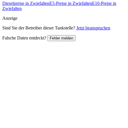
Dieselpreise in Zwiefalten
E5-Preise in Zwiefalten
E10-Preise in
Zwiefalten
Anzeige
Sind Sie der Betreiber dieser Tankstelle?
Jetzt beanspruchen
Falsche Daten entdeckt?
Fehler melden