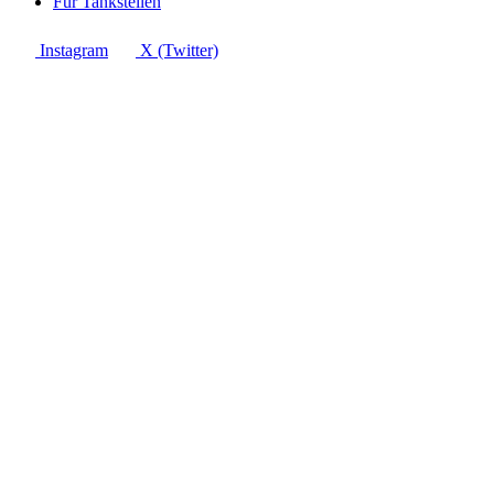
Für Tankstellen
Instagram
X (Twitter)