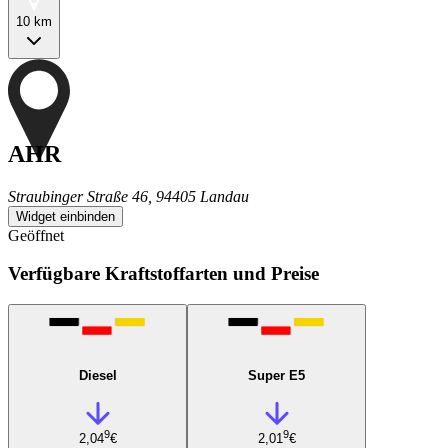
10 km
AHR
Straubinger Straße 46, 94405 Landau
Widget einbinden
Geöffnet
Verfügbare Kraftstoffarten und Preise
Diesel
Super E5
9
9
2,04
€
2,01
€