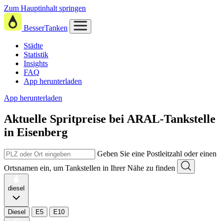
Zum Hauptinhalt springen
BesserTanken
Städte
Statistik
Insights
FAQ
App herunterladen
App herunterladen
Aktuelle Spritpreise
bei
ARAL-Tankstelle
in Eisenberg
Geben Sie eine Postleitzahl oder einen
Ortsnamen ein, um Tankstellen in Ihrer Nähe zu finden
diesel
Diesel
E5
E10