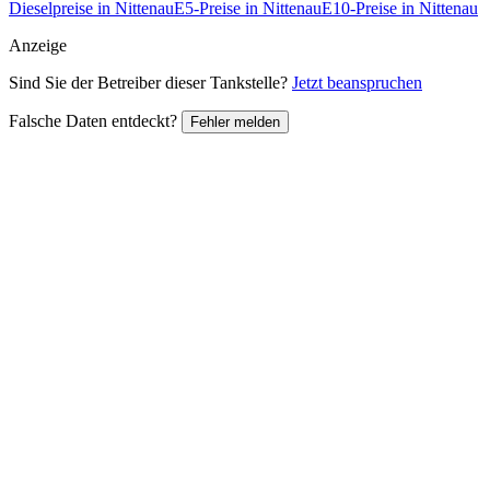
Dieselpreise in Nittenau
E5-Preise in Nittenau
E10-Preise in Nittenau
Anzeige
Sind Sie der Betreiber dieser Tankstelle?
Jetzt beanspruchen
Falsche Daten entdeckt?
Fehler melden