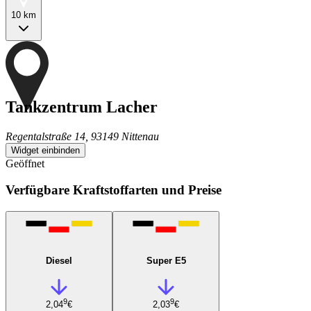
10 km
Tankzentrum Lacher
Regentalstraße 14, 93149 Nittenau
Widget einbinden
Geöffnet
Verfügbare Kraftstoffarten und Preise
Diesel
Super E5
9
9
2,04
€
2,03
€