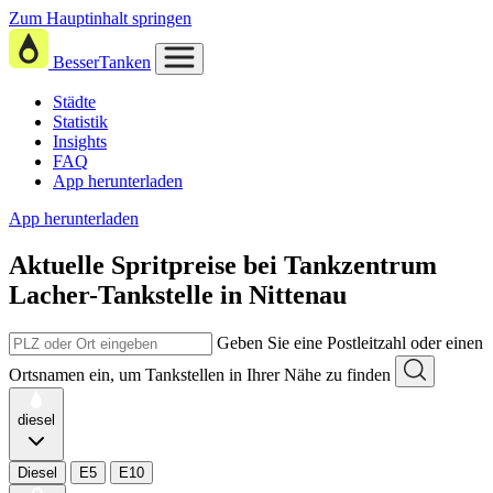
Zum Hauptinhalt springen
BesserTanken
Städte
Statistik
Insights
FAQ
App herunterladen
App herunterladen
Aktuelle Spritpreise
bei
Tankzentrum
Lacher-Tankstelle in Nittenau
Geben Sie eine Postleitzahl oder einen
Ortsnamen ein, um Tankstellen in Ihrer Nähe zu finden
diesel
Diesel
E5
E10