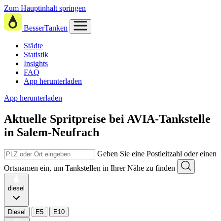
Zum Hauptinhalt springen
BesserTanken
Städte
Statistik
Insights
FAQ
App herunterladen
App herunterladen
Aktuelle Spritpreise
bei
AVIA-Tankstelle
in Salem-Neufrach
Geben Sie eine Postleitzahl oder einen
Ortsnamen ein, um Tankstellen in Ihrer Nähe zu finden
diesel
Diesel
E5
E10