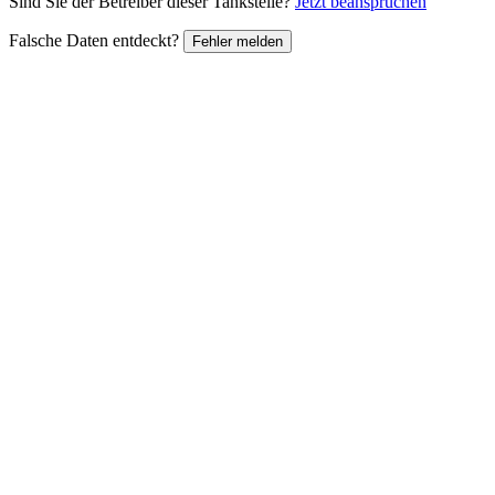
Sind Sie der Betreiber dieser Tankstelle?
Jetzt beanspruchen
Falsche Daten entdeckt?
Fehler melden