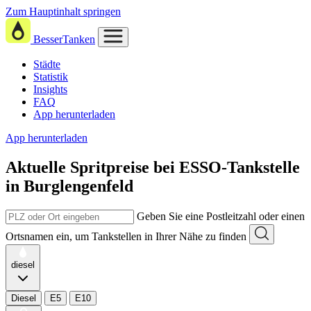
Zum Hauptinhalt springen
BesserTanken
Städte
Statistik
Insights
FAQ
App herunterladen
App herunterladen
Aktuelle Spritpreise
bei
ESSO-Tankstelle
in Burglengenfeld
Geben Sie eine Postleitzahl oder einen
Ortsnamen ein, um Tankstellen in Ihrer Nähe zu finden
diesel
Diesel
E5
E10