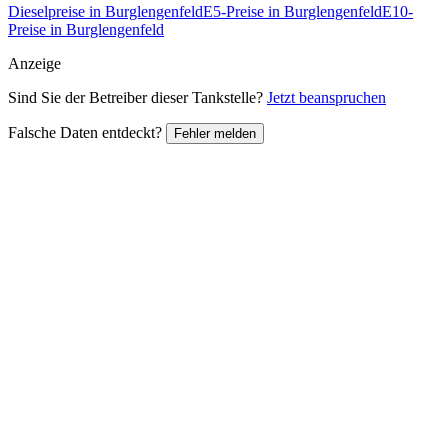
Dieselpreise in Burglengenfeld
E5-Preise in Burglengenfeld
E10-
Preise in Burglengenfeld
Anzeige
Sind Sie der Betreiber dieser Tankstelle?
Jetzt beanspruchen
Falsche Daten entdeckt?
Fehler melden