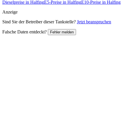
Dieselpreise in Halfing
E5-Preise in Halfing
E10-Preise in Halfing
Anzeige
Sind Sie der Betreiber dieser Tankstelle?
Jetzt beanspruchen
Falsche Daten entdeckt?
Fehler melden