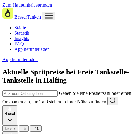
Zum Hauptinhalt springen
BesserTanken
Städte
Statistik
Insights
FAQ
App herunterladen
App herunterladen
Aktuelle Spritpreise
bei
Freie Tankstelle-
Tankstelle in Halfing
Geben Sie eine Postleitzahl oder einen
Ortsnamen ein, um Tankstellen in Ihrer Nähe zu finden
diesel
Diesel
E5
E10