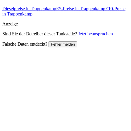
Dieselpreise in Trappenkamp
E5-Preise in Trappenkamp
E10-Preise
in Trappenkamp
Anzeige
Sind Sie der Betreiber dieser Tankstelle?
Jetzt beanspruchen
Falsche Daten entdeckt?
Fehler melden