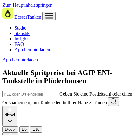
Zum Hauptinhalt springen
BesserTanken
Städte
Statistik
Insights
FAQ
App herunterladen
App herunterladen
Aktuelle Spritpreise
bei
AGIP ENI-
Tankstelle in Plüderhausen
Geben Sie eine Postleitzahl oder einen
Ortsnamen ein, um Tankstellen in Ihrer Nähe zu finden
diesel
Diesel
E5
E10