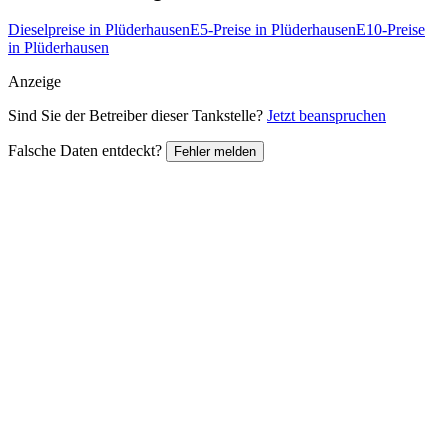
Dieselpreise in Plüderhausen
E5-Preise in Plüderhausen
E10-Preise
in Plüderhausen
Anzeige
Sind Sie der Betreiber dieser Tankstelle?
Jetzt beanspruchen
Falsche Daten entdeckt?
Fehler melden