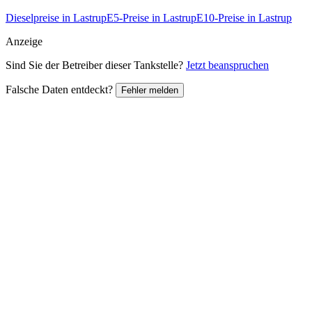
Dieselpreise in Lastrup
E5-Preise in Lastrup
E10-Preise in Lastrup
Anzeige
Sind Sie der Betreiber dieser Tankstelle?
Jetzt beanspruchen
Falsche Daten entdeckt?
Fehler melden