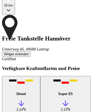
10 km
Freie Tankstelle Hannöver
Unnerweg 66, 49688 Lastrup
Widget einbinden
Geöffnet
Verfügbare Kraftstoffarten und Preise
Diesel
Super E5
9
9
2,14
€
2,13
€