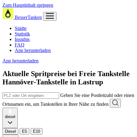
Zum Hauptinhalt springen
BesserTanken
Städte
Statistik
Insights
FAQ
App herunterladen
App herunterladen
Aktuelle Spritpreise
bei
Freie Tankstelle
Hannöver-Tankstelle in Lastrup
Geben Sie eine Postleitzahl oder einen
Ortsnamen ein, um Tankstellen in Ihrer Nähe zu finden
diesel
Diesel
E5
E10