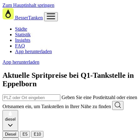
Zum Hauptinhalt springen
BesserTanken
Städte
Statistik
Insights
FAQ
App herunterladen
App herunterladen
Aktuelle Spritpreise
bei
Q1-Tankstelle in
Eppelborn
Geben Sie eine Postleitzahl oder einen
Ortsnamen ein, um Tankstellen in Ihrer Nähe zu finden
diesel
Diesel
E5
E10