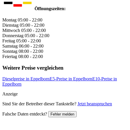
Öffnungszeiten:
Montag
05:00 - 22:00
Dienstag
05:00 - 22:00
Mittwoch
05:00 - 22:00
Donnerstag
05:00 - 22:00
Freitag
05:00 - 22:00
Samstag
06:00 - 22:00
Sonntag
08:00 - 22:00
Feiertag
08:00 - 22:00
Weitere Preise vergleichen
Dieselpreise in Eppelborn
E5-Preise in Eppelborn
E10-Preise in
Eppelborn
Anzeige
Sind Sie der Betreiber dieser Tankstelle?
Jetzt beanspruchen
Falsche Daten entdeckt?
Fehler melden