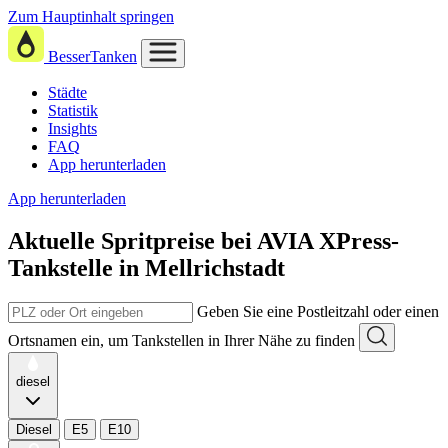
Zum Hauptinhalt springen
BesserTanken
Städte
Statistik
Insights
FAQ
App herunterladen
App herunterladen
Aktuelle Spritpreise
bei
AVIA XPress-
Tankstelle in Mellrichstadt
Geben Sie eine Postleitzahl oder einen
Ortsnamen ein, um Tankstellen in Ihrer Nähe zu finden
diesel
Diesel
E5
E10