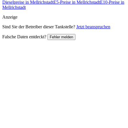
Dieselpreise in Mellrichstadt
E5-Preise in Mellrichstadt
E10-Preise in
Mellrichstadt
Anzeige
Sind Sie der Betreiber dieser Tankstelle?
Jetzt beanspruchen
Falsche Daten entdeckt?
Fehler melden