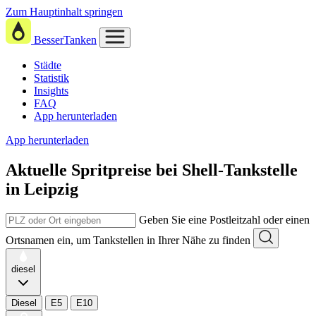
Zum Hauptinhalt springen
BesserTanken
Städte
Statistik
Insights
FAQ
App herunterladen
App herunterladen
Aktuelle Spritpreise
bei
Shell-Tankstelle
in Leipzig
Geben Sie eine Postleitzahl oder einen
Ortsnamen ein, um Tankstellen in Ihrer Nähe zu finden
diesel
Diesel
E5
E10