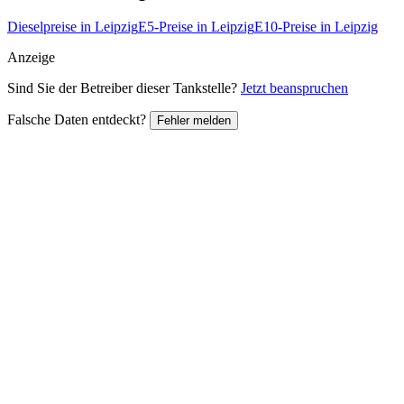
Dieselpreise in Leipzig
E5-Preise in Leipzig
E10-Preise in Leipzig
Anzeige
Sind Sie der Betreiber dieser Tankstelle?
Jetzt beanspruchen
Falsche Daten entdeckt?
Fehler melden