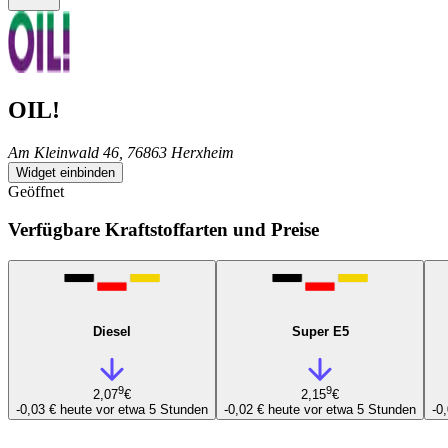
OIL!
Am Kleinwald 46, 76863 Herxheim
Widget einbinden
Geöffnet
Verfügbare Kraftstoffarten und Preise
Diesel
Super E5
9
9
2,07
€
2,15
€
-0,03 €
heute vor etwa 5 Stunden
-0,02 €
heute vor etwa 5 Stunden
-0