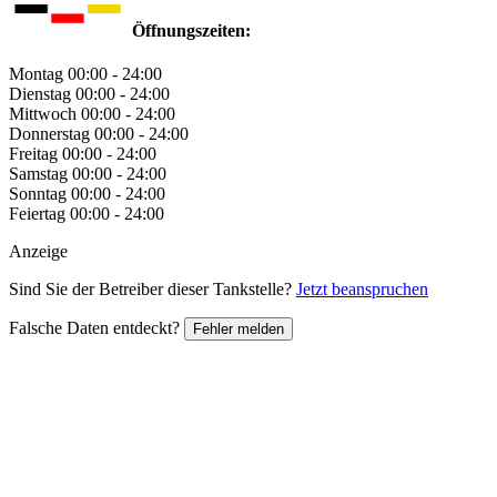
Öffnungszeiten:
Montag
00:00 - 24:00
Dienstag
00:00 - 24:00
Mittwoch
00:00 - 24:00
Donnerstag
00:00 - 24:00
Freitag
00:00 - 24:00
Samstag
00:00 - 24:00
Sonntag
00:00 - 24:00
Feiertag
00:00 - 24:00
Anzeige
Sind Sie der Betreiber dieser Tankstelle?
Jetzt beanspruchen
Falsche Daten entdeckt?
Fehler melden