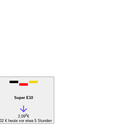
Super E10
9
2,09
€
,02 €
heute vor etwa 5 Stunden