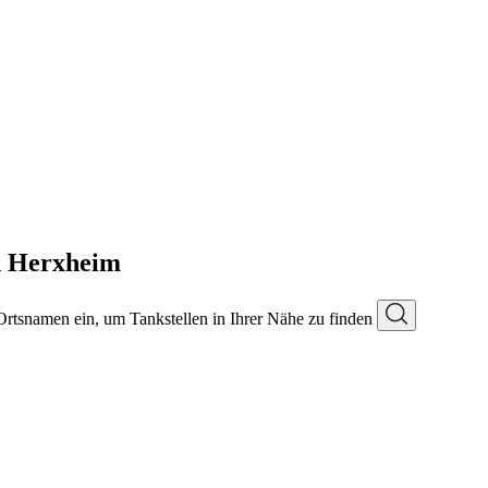
n Herxheim
 Ortsnamen ein, um Tankstellen in Ihrer Nähe zu finden