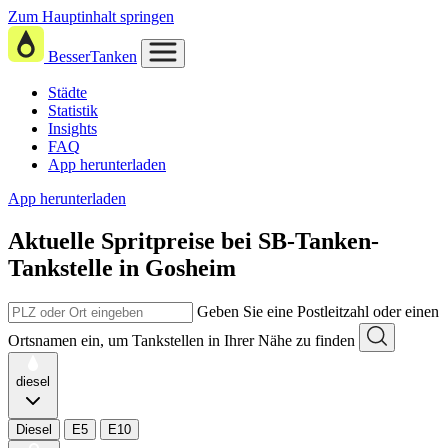
Zum Hauptinhalt springen
BesserTanken
Städte
Statistik
Insights
FAQ
App herunterladen
App herunterladen
Aktuelle Spritpreise
bei
SB-Tanken-
Tankstelle in Gosheim
Geben Sie eine Postleitzahl oder einen
Ortsnamen ein, um Tankstellen in Ihrer Nähe zu finden
diesel
Diesel
E5
E10