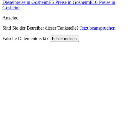
Dieselpreise in Gosheim
E5-Preise in Gosheim
E10-Preise in
Gosheim
Anzeige
Sind Sie der Betreiber dieser Tankstelle?
Jetzt beanspruchen
Falsche Daten entdeckt?
Fehler melden