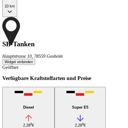
10 km
SB-Tanken
Hauptstrasse 10, 78559 Gosheim
Widget einbinden
Geöffnet
Verfügbare Kraftstoffarten und Preise
Diesel
Super E5
9
9
2,28
€
2,28
€