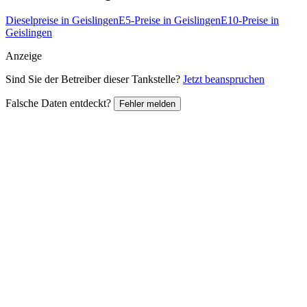
Dieselpreise in Geislingen
E5-Preise in Geislingen
E10-Preise in
Geislingen
Anzeige
Sind Sie der Betreiber dieser Tankstelle?
Jetzt beanspruchen
Falsche Daten entdeckt?
Fehler melden