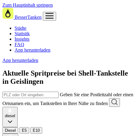
Zum Hauptinhalt springen
BesserTanken
Städte
Statistik
Insights
FAQ
App herunterladen
App herunterladen
Aktuelle Spritpreise
bei
Shell-Tankstelle
in Geislingen
Geben Sie eine Postleitzahl oder einen
Ortsnamen ein, um Tankstellen in Ihrer Nähe zu finden
diesel
Diesel
E5
E10