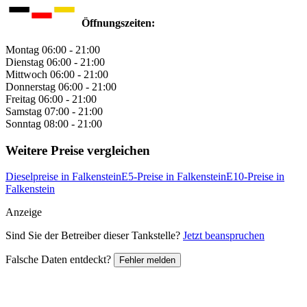
Öffnungszeiten:
Montag
06:00 - 21:00
Dienstag
06:00 - 21:00
Mittwoch
06:00 - 21:00
Donnerstag
06:00 - 21:00
Freitag
06:00 - 21:00
Samstag
07:00 - 21:00
Sonntag
08:00 - 21:00
Weitere Preise vergleichen
Dieselpreise in Falkenstein
E5-Preise in Falkenstein
E10-Preise in
Falkenstein
Anzeige
Sind Sie der Betreiber dieser Tankstelle?
Jetzt beanspruchen
Falsche Daten entdeckt?
Fehler melden