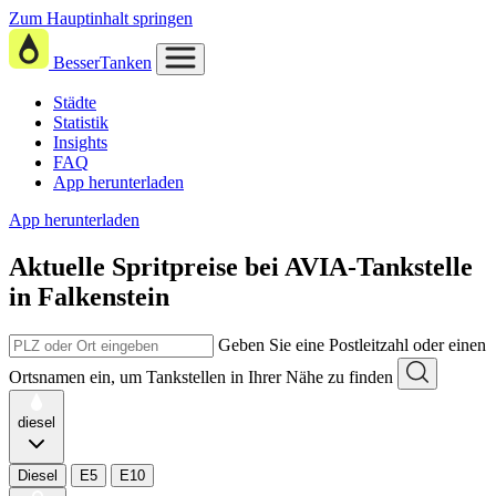
Zum Hauptinhalt springen
BesserTanken
Städte
Statistik
Insights
FAQ
App herunterladen
App herunterladen
Aktuelle Spritpreise
bei
AVIA-Tankstelle
in Falkenstein
Geben Sie eine Postleitzahl oder einen
Ortsnamen ein, um Tankstellen in Ihrer Nähe zu finden
diesel
Diesel
E5
E10