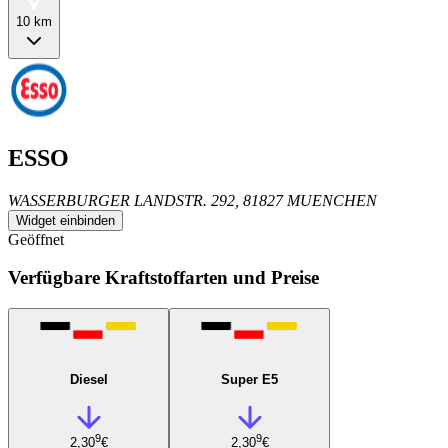
10 km
ESSO
WASSERBURGER LANDSTR. 292, 81827 MUENCHEN
Widget einbinden
Geöffnet
Verfügbare Kraftstoffarten und Preise
Diesel
Super E5
9
9
2,30
€
2,30
€