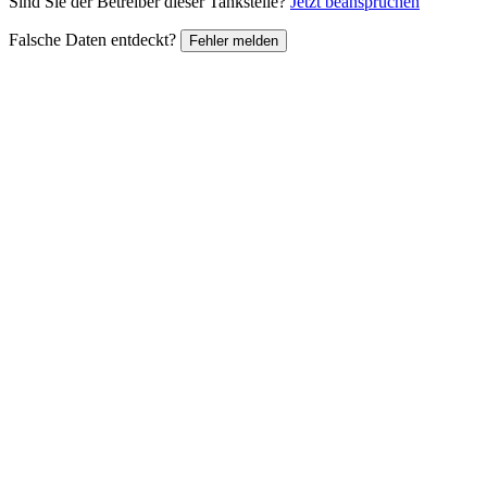
Sind Sie der Betreiber dieser Tankstelle?
Jetzt beanspruchen
Falsche Daten entdeckt?
Fehler melden