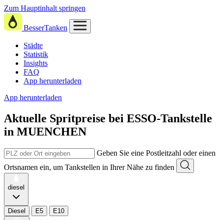
Zum Hauptinhalt springen
BesserTanken
Städte
Statistik
Insights
FAQ
App herunterladen
App herunterladen
Aktuelle Spritpreise
bei
ESSO-Tankstelle
in MUENCHEN
Geben Sie eine Postleitzahl oder einen
Ortsnamen ein, um Tankstellen in Ihrer Nähe zu finden
diesel
Diesel
E5
E10