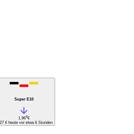
Super E10
9
1,96
€
,27 €
heute vor etwa 6 Stunden