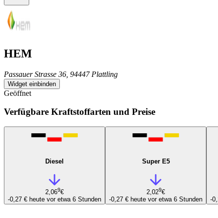
HEM
Passauer Strasse 36, 94447 Plattling
Widget einbinden
Geöffnet
Verfügbare Kraftstoffarten und Preise
Diesel
Super E5
9
9
2,06
€
2,02
€
-0,27 €
heute vor etwa 6 Stunden
-0,27 €
heute vor etwa 6 Stunden
-0