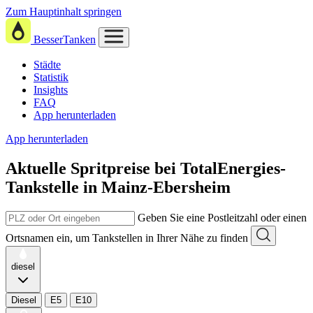
Zum Hauptinhalt springen
BesserTanken
Städte
Statistik
Insights
FAQ
App herunterladen
App herunterladen
Aktuelle Spritpreise
bei
TotalEnergies-
Tankstelle in Mainz-Ebersheim
Geben Sie eine Postleitzahl oder einen
Ortsnamen ein, um Tankstellen in Ihrer Nähe zu finden
diesel
Diesel
E5
E10