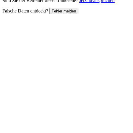
Sind Sie der Betreiber dieser Tankstelle?
Jetzt beanspruchen
Falsche Daten entdeckt?
Fehler melden