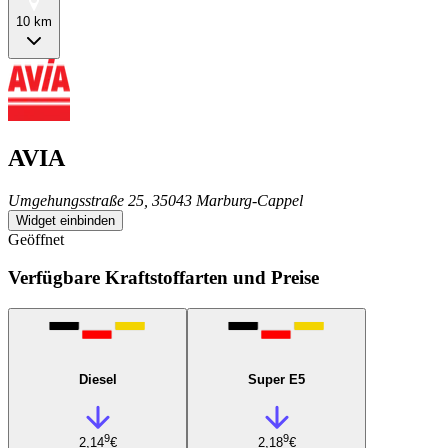
10 km
AVIA
Umgehungsstraße 25, 35043 Marburg-Cappel
Widget einbinden
Geöffnet
Verfügbare Kraftstoffarten und Preise
Diesel
Super E5
9
9
2,14
€
2,18
€