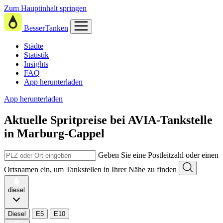
Zum Hauptinhalt springen
BesserTanken
Städte
Statistik
Insights
FAQ
App herunterladen
App herunterladen
Aktuelle Spritpreise
bei
AVIA-Tankstelle
in Marburg-Cappel
Geben Sie eine Postleitzahl oder einen
Ortsnamen ein, um Tankstellen in Ihrer Nähe zu finden
diesel
Diesel
E5
E10