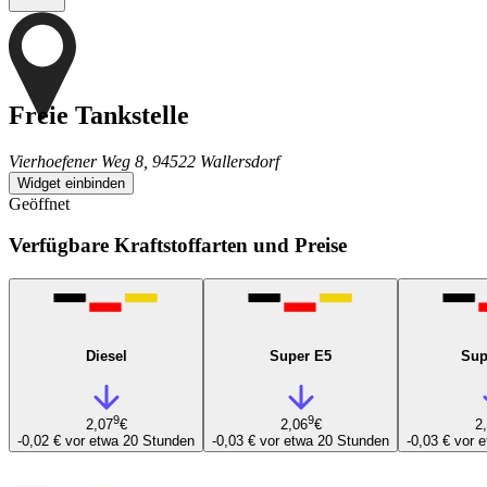
Freie Tankstelle
Vierhoefener Weg 8, 94522 Wallersdorf
Widget einbinden
Geöffnet
Verfügbare Kraftstoffarten und Preise
Diesel
Super E5
Sup
9
9
2,07
€
2,06
€
2
-0,02 €
vor etwa 20 Stunden
-0,03 €
vor etwa 20 Stunden
-0,03 €
vor 