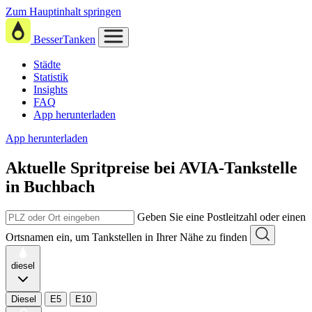
Zum Hauptinhalt springen
BesserTanken
Städte
Statistik
Insights
FAQ
App herunterladen
App herunterladen
Aktuelle Spritpreise
bei
AVIA-Tankstelle
in Buchbach
Geben Sie eine Postleitzahl oder einen
Ortsnamen ein, um Tankstellen in Ihrer Nähe zu finden
diesel
Diesel
E5
E10