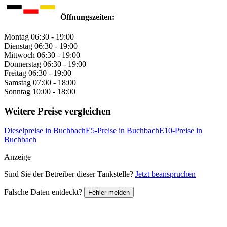
Öffnungszeiten:
Montag
06:30 - 19:00
Dienstag
06:30 - 19:00
Mittwoch
06:30 - 19:00
Donnerstag
06:30 - 19:00
Freitag
06:30 - 19:00
Samstag
07:00 - 18:00
Sonntag
10:00 - 18:00
Weitere Preise vergleichen
Dieselpreise in Buchbach
E5-Preise in Buchbach
E10-Preise in
Buchbach
Anzeige
Sind Sie der Betreiber dieser Tankstelle?
Jetzt beanspruchen
Falsche Daten entdeckt?
Fehler melden