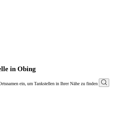
lle in Obing
 Ortsnamen ein, um Tankstellen in Ihrer Nähe zu finden