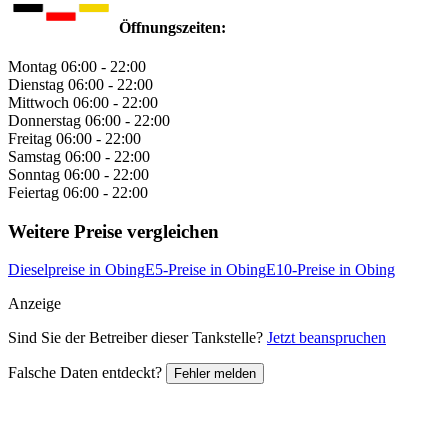
Öffnungszeiten:
Montag
06:00 - 22:00
Dienstag
06:00 - 22:00
Mittwoch
06:00 - 22:00
Donnerstag
06:00 - 22:00
Freitag
06:00 - 22:00
Samstag
06:00 - 22:00
Sonntag
06:00 - 22:00
Feiertag
06:00 - 22:00
Weitere Preise vergleichen
Dieselpreise in Obing
E5-Preise in Obing
E10-Preise in Obing
Anzeige
Sind Sie der Betreiber dieser Tankstelle?
Jetzt beanspruchen
Falsche Daten entdeckt?
Fehler melden