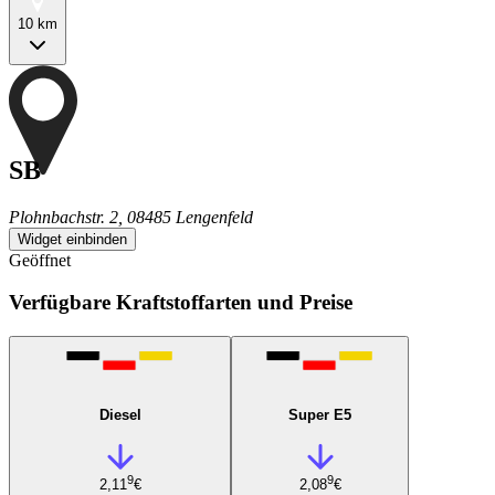
10 km
SB
Plohnbachstr. 2, 08485 Lengenfeld
Widget einbinden
Geöffnet
Verfügbare Kraftstoffarten und Preise
Diesel
Super E5
9
9
2,11
€
2,08
€