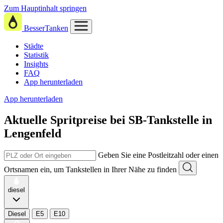
Zum Hauptinhalt springen
BesserTanken
Städte
Statistik
Insights
FAQ
App herunterladen
App herunterladen
Aktuelle Spritpreise
bei
SB-Tankstelle in
Lengenfeld
Geben Sie eine Postleitzahl oder einen
Ortsnamen ein, um Tankstellen in Ihrer Nähe zu finden
diesel
Diesel
E5
E10