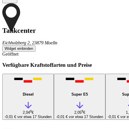
Tankcenter
Eichholzberg 2, 23879 Moelln
Widget einbinden
Geöffnet
Verfügbare Kraftstoffarten und Preise
Diesel
Super E5
Sup
9
9
2,04
€
2,05
€
1
-0,01 €
vor etwa 17 Stunden
-0,01 €
vor etwa 17 Stunden
-0,01 €
vor 