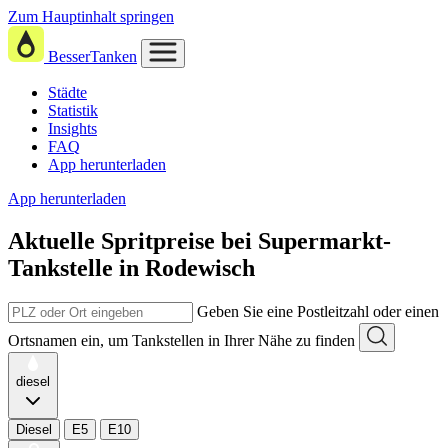
Zum Hauptinhalt springen
BesserTanken
Städte
Statistik
Insights
FAQ
App herunterladen
App herunterladen
Aktuelle Spritpreise
bei
Supermarkt-
Tankstelle in Rodewisch
Geben Sie eine Postleitzahl oder einen
Ortsnamen ein, um Tankstellen in Ihrer Nähe zu finden
diesel
Diesel
E5
E10