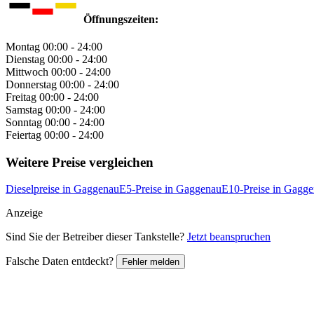
Öffnungszeiten:
Montag
00:00 - 24:00
Dienstag
00:00 - 24:00
Mittwoch
00:00 - 24:00
Donnerstag
00:00 - 24:00
Freitag
00:00 - 24:00
Samstag
00:00 - 24:00
Sonntag
00:00 - 24:00
Feiertag
00:00 - 24:00
Weitere Preise vergleichen
Dieselpreise in Gaggenau
E5-Preise in Gaggenau
E10-Preise in Gagg
Anzeige
Sind Sie der Betreiber dieser Tankstelle?
Jetzt beanspruchen
Falsche Daten entdeckt?
Fehler melden