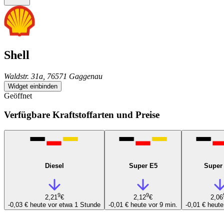
Shell
Waldstr. 31a, 76571 Gaggenau
Widget einbinden
Geöffnet
Verfügbare Kraftstoffarten und Preise
Diesel
Super E5
Super
9
9
2,21
€
2,12
€
2,06
-0,03 €
heute vor etwa 1 Stunde
-0,01 €
heute vor 9 min.
-0,01 €
heute