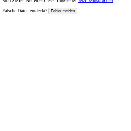
Sind Sie der Betreiber dieser Tankstelle?
Jetzt beanspruchen
Falsche Daten entdeckt?
Fehler melden