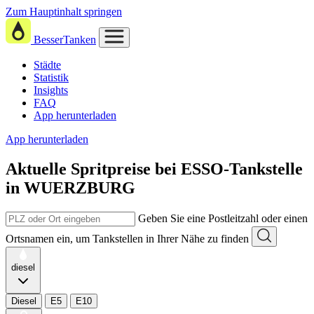
Zum Hauptinhalt springen
BesserTanken
Städte
Statistik
Insights
FAQ
App herunterladen
App herunterladen
Aktuelle Spritpreise
bei
ESSO-Tankstelle
in WUERZBURG
Geben Sie eine Postleitzahl oder einen
Ortsnamen ein, um Tankstellen in Ihrer Nähe zu finden
diesel
Diesel
E5
E10