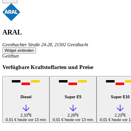
ARAL
Geesthachter Straße 24-28, 21502 Geesthacht
Widget einbinden
Geöffnet
Verfügbare Kraftstoffarten und Preise
Diesel
Super E5
Super E10
9
9
9
2,33
€
2,29
€
2,23
€
-0,01 €
heute vor 13 min.
-0,01 €
heute vor 13 min.
-0,01 €
heute vor 1