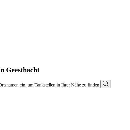
in Geesthacht
 Ortsnamen ein, um Tankstellen in Ihrer Nähe zu finden