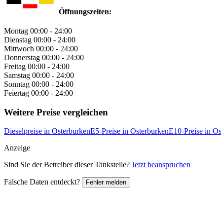
Öffnungszeiten:
Montag
00:00 - 24:00
Dienstag
00:00 - 24:00
Mittwoch
00:00 - 24:00
Donnerstag
00:00 - 24:00
Freitag
00:00 - 24:00
Samstag
00:00 - 24:00
Sonntag
00:00 - 24:00
Feiertag
00:00 - 24:00
Weitere Preise vergleichen
Dieselpreise in Osterburken
E5-Preise in Osterburken
E10-Preise in O
Anzeige
Sind Sie der Betreiber dieser Tankstelle?
Jetzt beanspruchen
Falsche Daten entdeckt?
Fehler melden