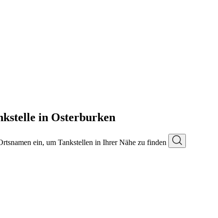
kstelle in Osterburken
 Ortsnamen ein, um Tankstellen in Ihrer Nähe zu finden