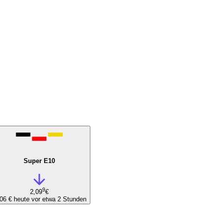
Super E10
9
2,09
€
,06 €
heute vor etwa 2 Stunden