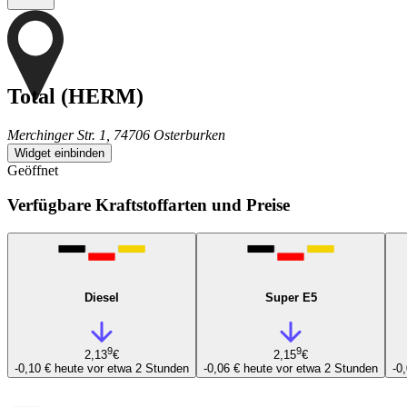
Total (HERM)
Merchinger Str. 1, 74706 Osterburken
Widget einbinden
Geöffnet
Verfügbare Kraftstoffarten und Preise
Diesel
Super E5
9
9
2,13
€
2,15
€
-0,10 €
heute vor etwa 2 Stunden
-0,06 €
heute vor etwa 2 Stunden
-0