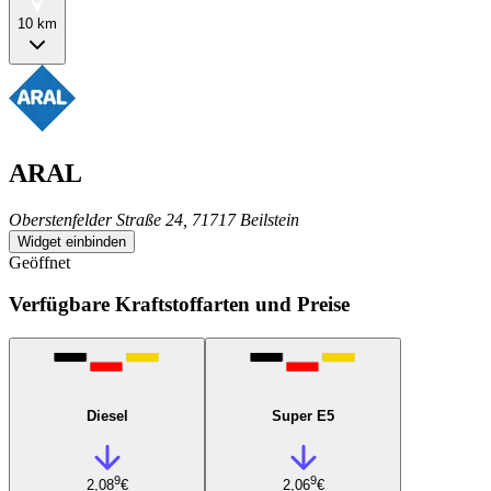
10 km
ARAL
Oberstenfelder Straße 24, 71717 Beilstein
Widget einbinden
Geöffnet
Verfügbare Kraftstoffarten und Preise
Diesel
Super E5
9
9
2,08
€
2,06
€