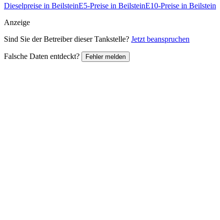
Dieselpreise in Beilstein
E5-Preise in Beilstein
E10-Preise in Beilstein
Anzeige
Sind Sie der Betreiber dieser Tankstelle?
Jetzt beanspruchen
Falsche Daten entdeckt?
Fehler melden