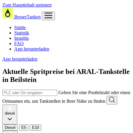
Zum Hauptinhalt springen
BesserTanken
Städte
Statistik
Insights
FAQ
App herunterladen
App herunterladen
Aktuelle Spritpreise
bei
ARAL-Tankstelle
in Beilstein
Geben Sie eine Postleitzahl oder einen
Ortsnamen ein, um Tankstellen in Ihrer Nähe zu finden
diesel
Diesel
E5
E10