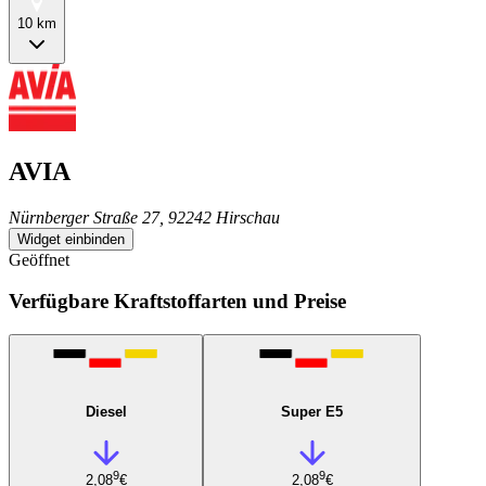
10 km
AVIA
Nürnberger Straße 27, 92242 Hirschau
Widget einbinden
Geöffnet
Verfügbare Kraftstoffarten und Preise
Diesel
Super E5
9
9
2,08
€
2,08
€