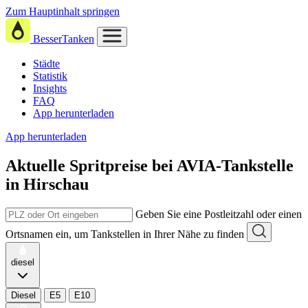
Zum Hauptinhalt springen
BesserTanken
Städte
Statistik
Insights
FAQ
App herunterladen
App herunterladen
Aktuelle Spritpreise
bei
AVIA-Tankstelle
in Hirschau
Geben Sie eine Postleitzahl oder einen
Ortsnamen ein, um Tankstellen in Ihrer Nähe zu finden
diesel
Diesel
E5
E10