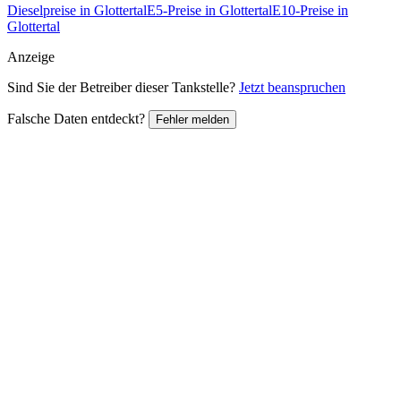
Dieselpreise in Glottertal
E5-Preise in Glottertal
E10-Preise in
Glottertal
Anzeige
Sind Sie der Betreiber dieser Tankstelle?
Jetzt beanspruchen
Falsche Daten entdeckt?
Fehler melden