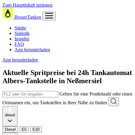
Zum Hauptinhalt springen
BesserTanken
Städte
Statistik
Insights
FAQ
App herunterladen
App herunterladen
Aktuelle Spritpreise
bei
24h Tankautomat
Albers-Tankstelle in Neßmersiel
Geben Sie eine Postleitzahl oder einen
Ortsnamen ein, um Tankstellen in Ihrer Nähe zu finden
diesel
Diesel
E5
E10