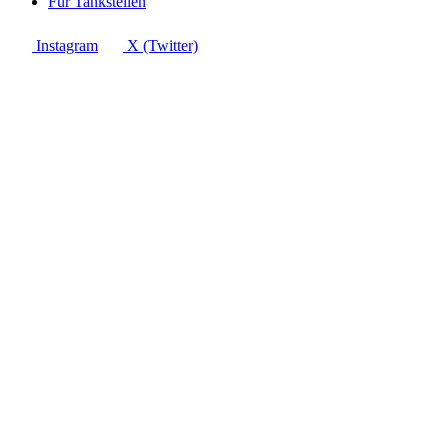
Für Tankstellen
Instagram
X (Twitter)