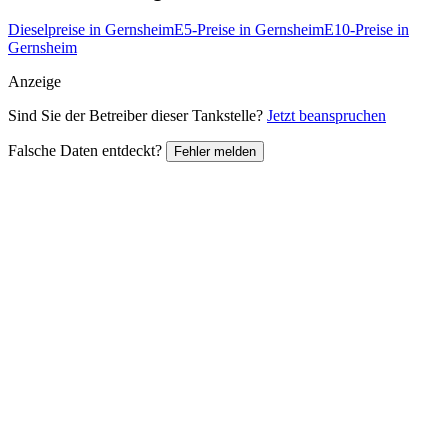
Dieselpreise in Gernsheim
E5-Preise in Gernsheim
E10-Preise in
Gernsheim
Anzeige
Sind Sie der Betreiber dieser Tankstelle?
Jetzt beanspruchen
Falsche Daten entdeckt?
Fehler melden