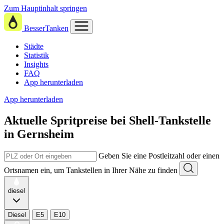
Zum Hauptinhalt springen
BesserTanken
Städte
Statistik
Insights
FAQ
App herunterladen
App herunterladen
Aktuelle Spritpreise
bei
Shell-Tankstelle
in Gernsheim
Geben Sie eine Postleitzahl oder einen
Ortsnamen ein, um Tankstellen in Ihrer Nähe zu finden
diesel
Diesel
E5
E10