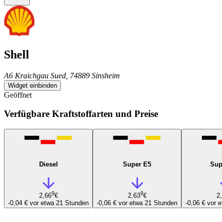
Shell
A6 Kraichgau Sued, 74889 Sinsheim
Widget einbinden
Geöffnet
Verfügbare Kraftstoffarten und Preise
Diesel
Super E5
Sup
9
9
2,66
€
2,63
€
2
-0,04 €
vor etwa 21 Stunden
-0,06 €
vor etwa 21 Stunden
-0,06 €
vor 