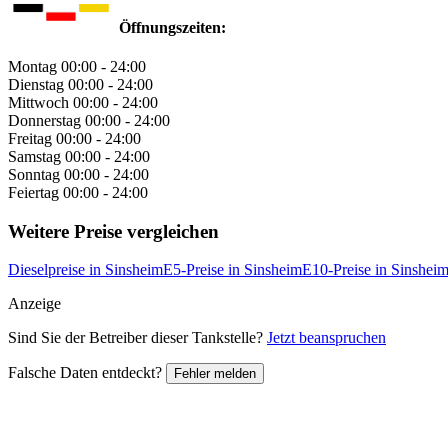
Öffnungszeiten:
Montag
00:00 - 24:00
Dienstag
00:00 - 24:00
Mittwoch
00:00 - 24:00
Donnerstag
00:00 - 24:00
Freitag
00:00 - 24:00
Samstag
00:00 - 24:00
Sonntag
00:00 - 24:00
Feiertag
00:00 - 24:00
Weitere Preise vergleichen
Dieselpreise in Sinsheim
E5-Preise in Sinsheim
E10-Preise in Sinshei
Anzeige
Sind Sie der Betreiber dieser Tankstelle?
Jetzt beanspruchen
Falsche Daten entdeckt?
Fehler melden