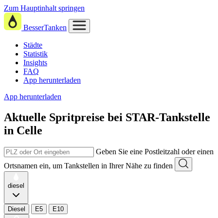
Zum Hauptinhalt springen
BesserTanken
Städte
Statistik
Insights
FAQ
App herunterladen
App herunterladen
Aktuelle Spritpreise
bei
STAR-Tankstelle
in Celle
Geben Sie eine Postleitzahl oder einen
Ortsnamen ein, um Tankstellen in Ihrer Nähe zu finden
diesel
Diesel
E5
E10