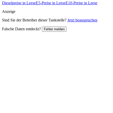
Dieselpreise in Leese
E5-Preise in Leese
E10-Preise in Leese
Anzeige
Sind Sie der Betreiber dieser Tankstelle?
Jetzt beanspruchen
Falsche Daten entdeckt?
Fehler melden