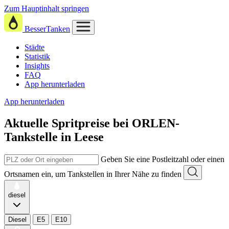
Zum Hauptinhalt springen
BesserTanken
Städte
Statistik
Insights
FAQ
App herunterladen
App herunterladen
Aktuelle Spritpreise
bei
ORLEN-
Tankstelle in Leese
Geben Sie eine Postleitzahl oder einen
Ortsnamen ein, um Tankstellen in Ihrer Nähe zu finden
diesel
Diesel
E5
E10