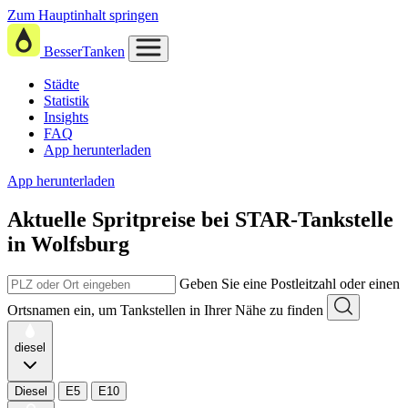
Zum Hauptinhalt springen
BesserTanken
Städte
Statistik
Insights
FAQ
App herunterladen
App herunterladen
Aktuelle Spritpreise
bei
STAR-Tankstelle
in Wolfsburg
Geben Sie eine Postleitzahl oder einen
Ortsnamen ein, um Tankstellen in Ihrer Nähe zu finden
diesel
Diesel
E5
E10