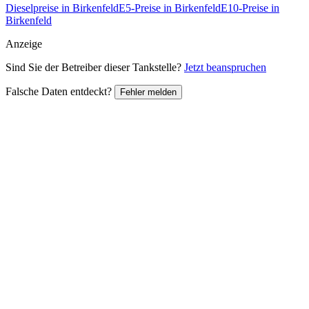
Dieselpreise in Birkenfeld
E5-Preise in Birkenfeld
E10-Preise in
Birkenfeld
Anzeige
Sind Sie der Betreiber dieser Tankstelle?
Jetzt beanspruchen
Falsche Daten entdeckt?
Fehler melden