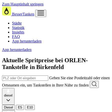
Zum Hauptinhalt springen
BesserTanken
Städte
Statistik
Insights
FAQ
App herunterladen
App herunterladen
Aktuelle Spritpreise
bei
ORLEN-
Tankstelle in Birkenfeld
Geben Sie eine Postleitzahl oder einen
Ortsnamen ein, um Tankstellen in Ihrer Nähe zu finden
diesel
Diesel
E5
E10